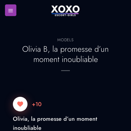
Passer
au
contenu
MODELS
Olivia B, la promesse d’un
moment inoubliable
+10
Olivia, la promesse d’un moment
inoubliable