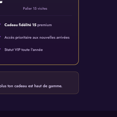
👑
Palier 15 visites
Cadeau fidélité 15
premium
Accès prioritaire aux nouvelles arrivées
Statut VIP toute l'année
, plus ton cadeau est haut de gamme.