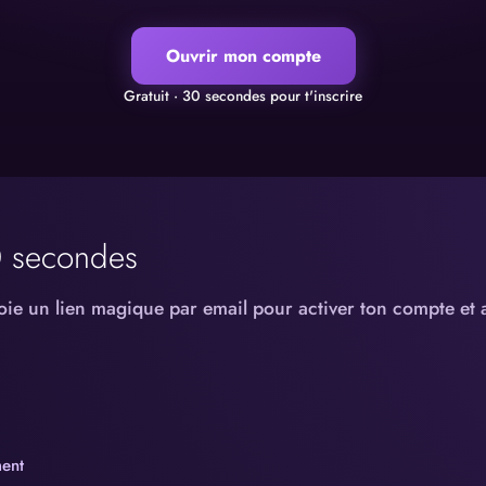
Ouvrir mon compte
Gratuit · 30 secondes pour t'inscrire
0 secondes
oie un lien magique par email pour activer ton compte et a
ent