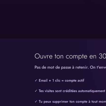
Ouvre ton compte en 3
Pas de mot de passe à retenir. On t'env
✓ Email + 1 clic = compte actif
✓ Tes visites sont créditées automatiquement
✓ Tu peux supprimer ton compte à tout mom