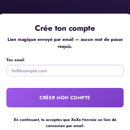
Crée ton compte
Lien magique envoyé par email — aucun mot de passe
requis.
Ton email
CRÉER MON COMPTE
En continuant, tu acceptes que XoXo t'envoie un lien de
connexion par email.