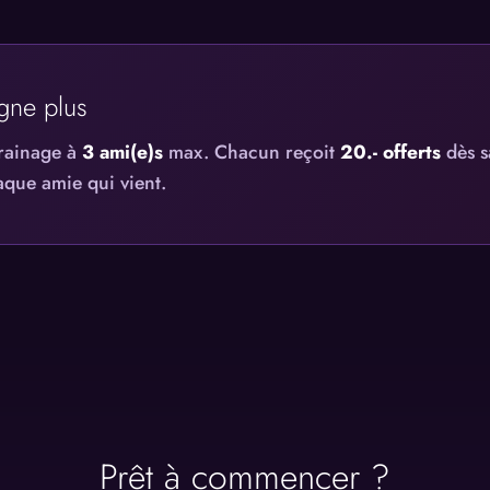
agne plus
rrainage à
3 ami(e)s
max. Chacun reçoit
20.- offerts
dès s
que amie qui vient.
Prêt à commencer ?