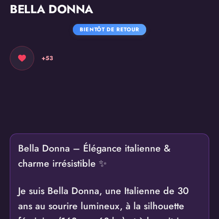
BELLA DONNA
BIENTÔT DE RETOUR
+53
Bella Donna – Élégance italienne &
charme irrésistible ✨
Je suis Bella Donna, une Italienne de 30
ans au sourire lumineux, à la silhouette